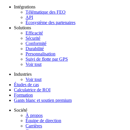
Intégrations
Télématique des FEO
API
Écosystème des partenaires
Solutions
Efficacité
Sécurité
Conformité
Durabilité
Personnalisation
Suivi de flotte par GPS
Voir tout
Industries
Voir tout
Études de cas
Calculatrice de ROI
Formation
Gants blanc et soutien premium
Société
À propos
Équipe de direction
Carrières