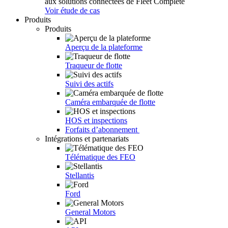
aux solutions connectées de Fleet Complete
Voir étude de cas
Produits
Produits
Aperçu de la plateforme
Traqueur de flotte
Suivi des actifs
Caméra embarquée de flotte
HOS et inspections
Forfaits d’abonnement
Intégrations et partenariats
Télématique des FEO
Stellantis
Ford
General Motors