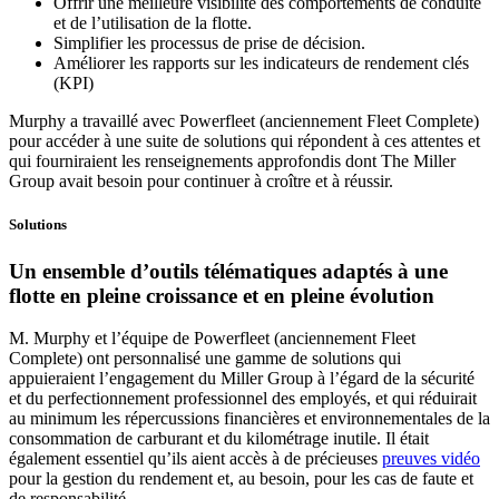
Offrir une meilleure visibilité des comportements de conduite
et de l’utilisation de la flotte.
Simplifier les processus de prise de décision.
Améliorer les rapports sur les indicateurs de rendement clés
(KPI)
Murphy a travaillé avec Powerfleet (anciennement Fleet Complete)
pour accéder à une suite de solutions qui répondent à ces attentes et
qui fourniraient les renseignements approfondis dont The Miller
Group avait besoin pour continuer à croître et à réussir.
Solutions
Un ensemble d’outils télématiques adaptés à une
flotte en pleine croissance et en pleine évolution
M. Murphy et l’équipe de Powerfleet (anciennement Fleet
Complete) ont personnalisé une gamme de solutions qui
appuieraient l’engagement du Miller Group à l’égard de la sécurité
et du perfectionnement professionnel des employés, et qui réduirait
au minimum les répercussions financières et environnementales de la
consommation de carburant et du kilométrage inutile. Il était
également essentiel qu’ils aient accès à de précieuses
preuves vidéo
pour la gestion du rendement et, au besoin, pour les cas de faute et
de responsabilité.