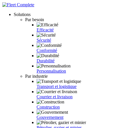
Solutions
Par besoin
Efficacité
Sécurité
Conformité
Durabilité
Personnalisation
Par industrie
Transport et logistique
Courrier et livraison
Construction
Gouvernement
Pétrolier, gazier et minier