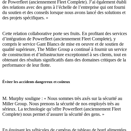
de Powerfleet (anciennement Fleet Complete). J’ai également établi
des relations avec des gens à l’échelle de l’entreprise qui ont fourni
du soutien et des conseils lorsque nous avons lancé des solutions et
des projets spécifiques. »
Cette relation collaborative porte ses fruits. En profitant des services
d’intégration de Powerfleet (anciennement Fleet Complete), y
compris le service Gant Blancs de mise en oeuvre et de soutien de
qualité supérieure, The Miller Group a continué à fournir un service
de construction et d’infrastructure exceptionnel à ses clients, tout en
obtenant des résultats significatifs dans des domaines critiques de la
performance de leur flotte.
Éviter les accidents dangereux et coûteux
M. Murphy souligne : « Nous sommes très axés sur la sécurité au
Miller Group. Nous prenons la sécurité de nos employés très au
sérieux. La technologie qu’offre Powerfleet (anciennement Fleet
Complete) nous permet d’assurer la sécurité des gens. »
En équipant les véhicules de caméras de tableau de bord alimentées