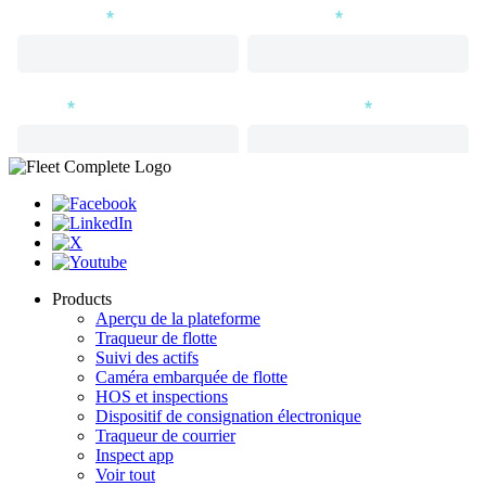
Products
Aperçu de la plateforme
Traqueur de flotte
Suivi des actifs
Caméra embarquée de flotte
HOS et inspections
Dispositif de consignation électronique
Traqueur de courrier
Inspect app
Voir tout