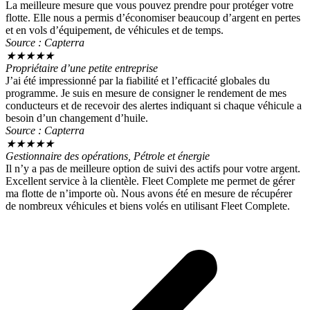
La meilleure mesure que vous pouvez prendre pour protéger votre
flotte. Elle nous a permis d’économiser beaucoup d’argent en pertes
et en vols d’équipement, de véhicules et de temps.
Source : Capterra
★
★
★
★
★
Propriétaire d’une petite entreprise
J’ai été impressionné par la fiabilité et l’efficacité globales du
programme. Je suis en mesure de consigner le rendement de mes
conducteurs et de recevoir des alertes indiquant si chaque véhicule a
besoin d’un changement d’huile.
Source : Capterra
★
★
★
★
★
Gestionnaire des opérations, Pétrole et énergie
Il n’y a pas de meilleure option de suivi des actifs pour votre argent.
Excellent service à la clientèle. Fleet Complete me permet de gérer
ma flotte de n’importe où. Nous avons été en mesure de récupérer
de nombreux véhicules et biens volés en utilisant Fleet Complete.