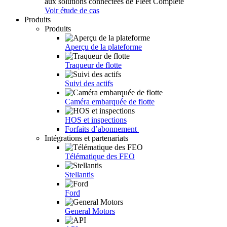
aux solutions connectées de Fleet Complete
Voir étude de cas
Produits
Produits
Aperçu de la plateforme
Traqueur de flotte
Suivi des actifs
Caméra embarquée de flotte
HOS et inspections
Forfaits d’abonnement
Intégrations et partenariats
Télématique des FEO
Stellantis
Ford
General Motors