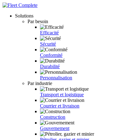
Solutions
Par besoin
Efficacité
Sécurité
Conformité
Durabilité
Personnalisation
Par industrie
Transport et logistique
Courrier et livraison
Construction
Gouvernement
Pétrolier, gazier et minier