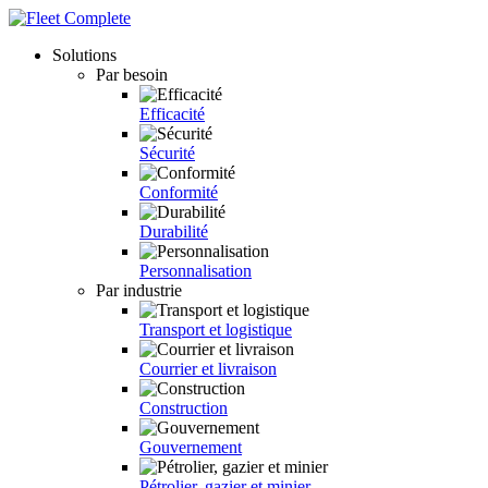
Solutions
Par besoin
Efficacité
Sécurité
Conformité
Durabilité
Personnalisation
Par industrie
Transport et logistique
Courrier et livraison
Construction
Gouvernement
Pétrolier, gazier et minier