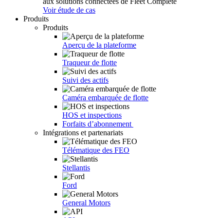
aux solutions connectées de Fleet Complete
Voir étude de cas
Produits
Produits
Aperçu de la plateforme
Traqueur de flotte
Suivi des actifs
Caméra embarquée de flotte
HOS et inspections
Forfaits d’abonnement
Intégrations et partenariats
Télématique des FEO
Stellantis
Ford
General Motors