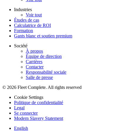
Industries
Voir tout
Études de cas
Calculatrice de ROI
Formation
Gants blanc et soutien premium
Société
À propos
Équipe de direction
Carrières
Contacter
Responsabilité sociale
Salle de presse
© 2026 Fleet Complete. All rights reserved
Cookie Settings
Politique de confidentialité
Legal
Se connecter
Modern Slavery Statement
English