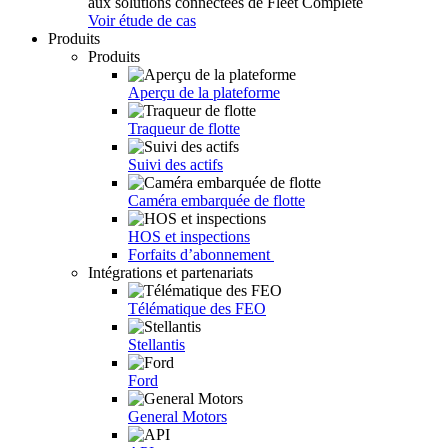
aux solutions connectées de Fleet Complete
Voir étude de cas
Produits
Produits
Aperçu de la plateforme
Traqueur de flotte
Suivi des actifs
Caméra embarquée de flotte
HOS et inspections
Forfaits d’abonnement
Intégrations et partenariats
Télématique des FEO
Stellantis
Ford
General Motors