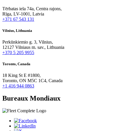
Tērbatas iela 74a, Centra rajons,
Rīga, LV-1001, Latvia
+371 67 543 131
Vilnius, Lithuania
Perkūnkiemio g. 3, Vilnius,
12127 Vilniaus m. sav., Lithuania
+370 5 205 9955
Toronto, Canada
18 King St E #1800,
Toronto, ON M5C 1C4, Canada
+1 416 944 0863
Bureaux Mondiaux