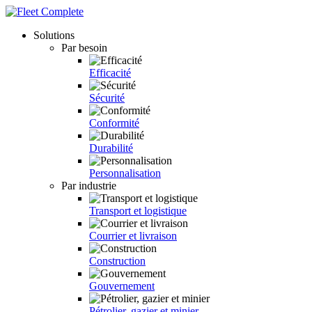
Solutions
Par besoin
Efficacité
Sécurité
Conformité
Durabilité
Personnalisation
Par industrie
Transport et logistique
Courrier et livraison
Construction
Gouvernement
Pétrolier, gazier et minier