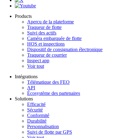
Products
Aperçu de la plateforme
Traqueur de flotte
Suivi des actifs
Caméra embarquée de flotte
HOS et inspections
Dispositif de consignation électronique
Traqueur de courrier
Inspect app
Voir tout
Intégrations
Télématique des FEO
API
Écosystème des partenaires
Solutions
Efficacité
Sécurité
Conformité
Durabilité
Personnalisation
Suivi de flotte par GPS
Voir tout