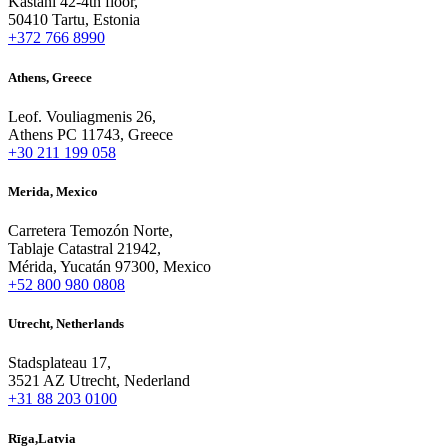
Kastani 42-4th floor,
50410 Tartu, Estonia
+372 766 8990
Athens, Greece
Leof. Vouliagmenis 26,
Athens PC 11743, Greece
+30 211 199 058
Merida, Mexico
Carretera Temozón Norte,
Tablaje Catastral 21942,
Mérida, Yucatán 97300, Mexico
+52 800 980 0808
Utrecht, Netherlands
Stadsplateau 17,
3521 AZ Utrecht, Nederland
+31 88 203 0100
Rīga,Latvia