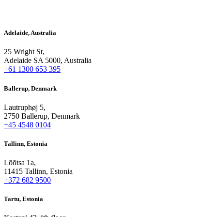
Adelaide, Australia
25 Wright St,
Adelaide SA 5000, Australia
+61 1300 653 395
Ballerup, Denmark
Lautruphøj 5,
2750 Ballerup, Denmark
+45 4548 0104
Tallinn, Estonia
Lõõtsa 1a,
11415 Tallinn, Estonia
+372 682 9500
Tartu, Estonia