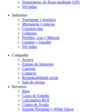
Seguimiento de flotas mediante GPS
Ver todas
Industrias
Transporte y logística
Mensajería y entrega
Construcción
Gobierno
Petróleo, Gas y Minería
Leasing y Alquiler
Ver todas
Compañía
Acerca
Equipo de liderazgo
Carreras
Contacto
Responsabilidad social
Sala de prensa
Recursos
Blog
Casos de Estudio
Calculadora ROI
Centro de Ayuda
Soporte Premium y White Glove