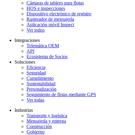
Cámaras de tablero para flotas
HOS e inspecciones
Dispositivo electrónico de registro
Rastreador de mensajería
Aplicación móvil Inspect
Ver todos
Integraciones
Telemática OEM
API
Ecosistema de Socios
Soluciones
Eficiencia
Seguridad
Cumplimiento
Sustentabilidad
Personalización
Seguimiento de flotas mediante GPS
Ver todas
Industrias
Transporte y logística
Mensajería y entrega
Construcción
Gobierno