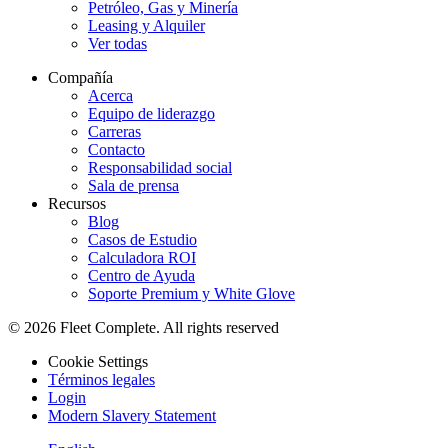
Petróleo, Gas y Minería
Leasing y Alquiler
Ver todas
Compañía
Acerca
Equipo de liderazgo
Carreras
Contacto
Responsabilidad social
Sala de prensa
Recursos
Blog
Casos de Estudio
Calculadora ROI
Centro de Ayuda
Soporte Premium y White Glove
© 2026 Fleet Complete. All rights reserved
Cookie Settings
Términos legales
Login
Modern Slavery Statement